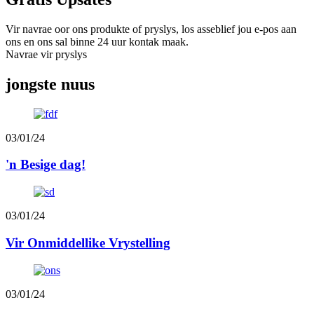
Vir navrae oor ons produkte of pryslys, los asseblief jou e-pos aan
ons en ons sal binne 24 uur kontak maak.
Navrae vir pryslys
jongste nuus
03/01/24
'n Besige dag!
03/01/24
Vir Onmiddellike Vrystelling
03/01/24