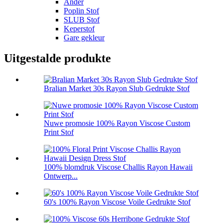
Ander
Poplin Stof
SLUB Stof
Keperstof
Gare gekleur
Uitgestalde produkte
Bralian Market 30s Rayon Slub Gedrukte Stof
Nuwe promosie 100% Rayon Viscose Custom
Print Stof
100% blomdruk Viscose Challis Rayon Hawaii
Ontwerp...
60's 100% Rayon Viscose Voile Gedrukte Stof