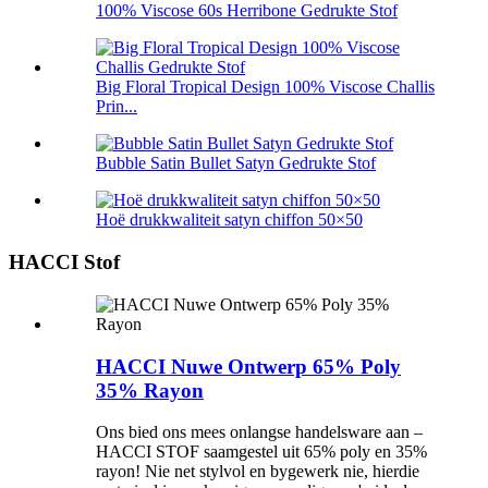
100% Viscose 60s Herribone Gedrukte Stof
Big Floral Tropical Design 100% Viscose Challis
Prin...
Bubble Satin Bullet Satyn Gedrukte Stof
Hoë drukkwaliteit satyn chiffon 50×50
HACCI Stof
HACCI Nuwe Ontwerp 65% Poly
35% Rayon
Ons bied ons mees onlangse handelsware aan –
HACCI STOF saamgestel uit 65% poly en 35%
rayon! Nie net stylvol en bygewerk nie, hierdie