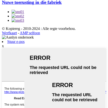
Nuwe toerusting in die fabriek
© Kopiereg - 2010-2024 : Alle regte voorbehou.
Werfkaart
-
AMP selfoon
Stuur e-pos
x